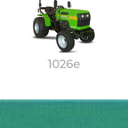
1026e