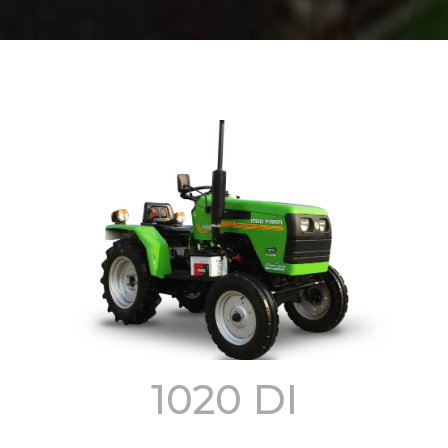
1020 DI